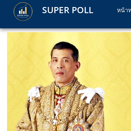
SUPER POLL
หน้าห