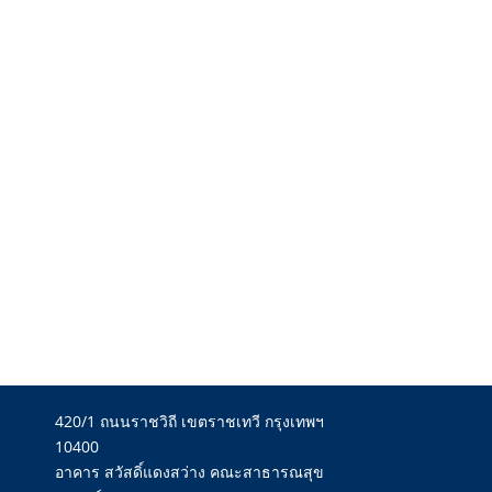
​​420/1 ถนนราชวิถี เขตราชเทวี กรุงเทพฯ
10400
อาคาร สวัสดิ์แดงสว่าง คณะสาธารณสุข